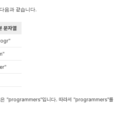
 다음과 같습니다.
분 문자열
rogr"
m"
er"
rogrammers"입니다. 따라서 "programmers"를