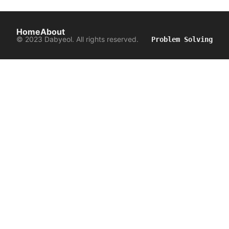
Home
About
© 2023 Dabyeol. All rights reserved.
Problem Solving