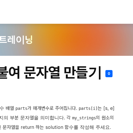
 트레이닝
 붙여 문자열 만들기
0
정수 배열
가 매개변수로 주어집니다.
는 [s, e]
parts
parts[i]
까지의 부분 문자열을 의미합니다. 각
의 원소의
my_strings
자열을 return 하는 solution 함수를 작성해 주세요.