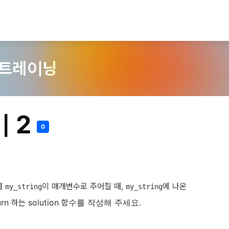
 트레이닝
 2
0
열
이 매개변수로 주어질 때,
에 나온
my_string
my_string
n 하는 solution 함수를 작성해 주세요.