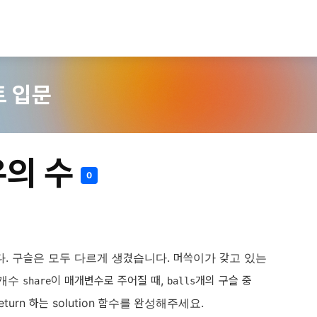
트 입문
우의 수
0
 구슬은 모두 다르게 생겼습니다. 머쓱이가 갖고 있는
 개수
이 매개변수로 주어질 때,
개의 구슬 중
share
balls
urn 하는 solution 함수를 완성해주세요.