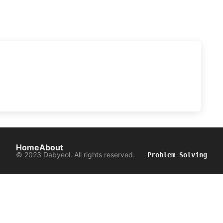
Home
About
© 2023 Dabyeol. All rights reserved.
Problem Solving