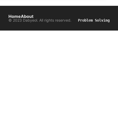
Home
About
© 2023 Dabyeol. All rights reserved.
Problem Solving