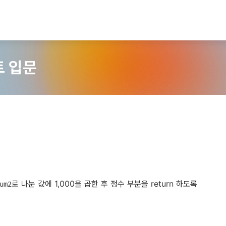
트 입문
로 나눈 값에 1,000을 곱한 후 정수 부분을 return 하도록
um2