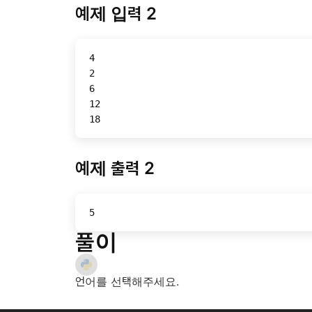
예제 입력 2
4
2
6
12
18
예제 출력 2
5
풀이
언어를 선택해주세요.