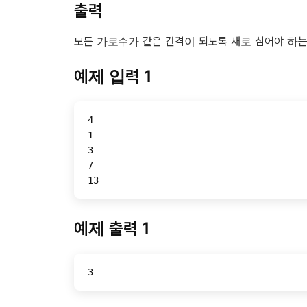
출력
모든 가로수가 같은 간격이 되도록 새로 심어야 하는
예제 입력 1
4
1
3
7
13
예제 출력 1
3