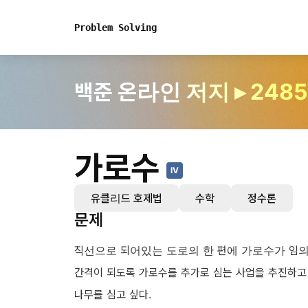
Problem Solving
백준 온라인 저지 ▸ 2485
가로수
IV
유클리드 호제법
수학
정수론
문제
직선으로 되어있는 도로의 한 편에 가로수가 임의의
간격이 되도록 가로수를 추가로 심는 사업을 추진하고 
나무를 심고 싶다.